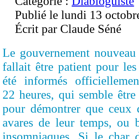
Catégorie :
Diabloguiste
Publié le lundi 13 octob
Écrit par Claude Séné
Le gouvernement nouveau es
fallait être patient pour le
été informés officiellem
22 heures, qui semble être
pour démontrer que ceux q
avares de leur temps, ou b
insomniaques. Si le char d