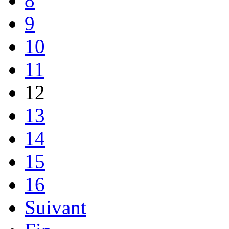
8
9
10
11
12
13
14
15
16
Suivant