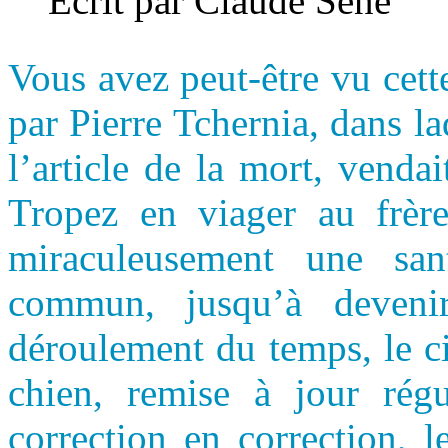
Écrit par Claude Séné
Vous avez peut-être vu cett
par Pierre Tchernia, dans l
l’article de la mort, venda
Tropez en viager au frère
miraculeusement une sa
commun, jusqu’à devenir 
déroulement du temps, le c
chien, remise à jour régu
correction en correction, 