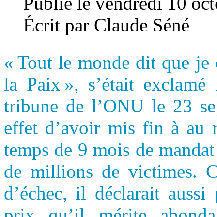
Publié le vendredi 10 oc
Écrit par Claude Séné
« Tout le monde dit que je 
la Paix », s’était exclamé
tribune de l’ONU le 23 sep
effet d’avoir mis fin à au
temps de 9 mois de mandat 
de millions de victimes. 
d’échec, il déclarait aussi 
prix qu’il mérite abonda