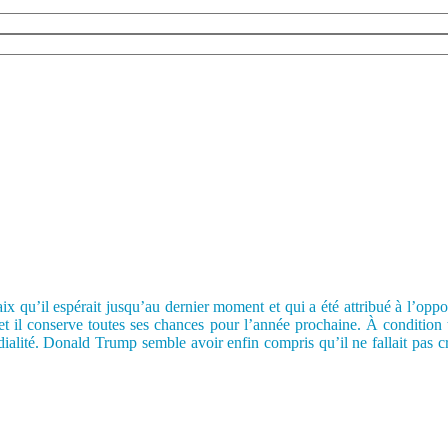
aix qu’il espérait jusqu’au dernier moment et qui a été attribué à l’o
 il conserve toutes ses chances pour l’année prochaine. À condition to
ialité. Donald Trump semble avoir enfin compris qu’il ne fallait pas cr