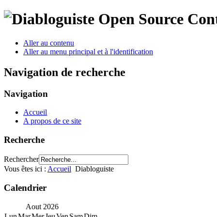
Open Source Con
Aller au contenu
Aller au menu principal et à l'identification
Navigation de recherche
Navigation
Accueil
A propos de ce site
Recherche
Rechercher
Vous êtes ici :
Accueil
Diabloguiste
Calendrier
Aout
2026
Lun
Mar
Mer
Jeu
Ven
Sam
Dim