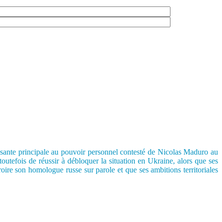
pposante principale au pouvoir personnel contesté de Nicolas Maduro au
utefois de réussir à débloquer la situation en Ukraine, alors que ses
oire son homologue russe sur parole et que ses ambitions territoriales