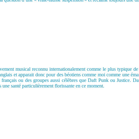
vement musical reconnu internationalement comme le plus typique de no
n anglais et apparait donc pour des béotiens comme moi comme une éman
rançais ou des groupes aussi célèbres que Daft Punk ou Justice. Dan
ns une santé particulièrement florissante en ce moment.