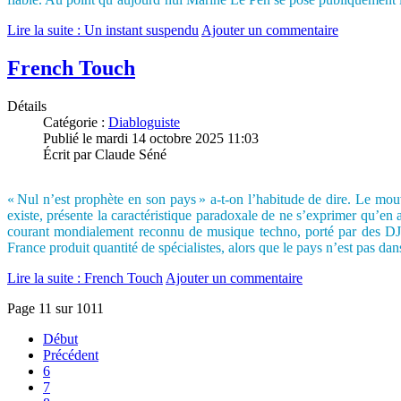
Lire la suite : Un instant suspendu
Ajouter un commentaire
French Touch
Détails
Catégorie :
Diabloguiste
Publié le mardi 14 octobre 2025 11:03
Écrit par Claude Séné
« Nul n’est prophète en son pays » a-t-on l’habitude de dire. Le mou
existe, présente la caractéristique paradoxale de ne s’exprimer qu’e
courant mondialement reconnu de musique techno, porté par des DJ f
France produit quantité de spécialistes, alors que le pays n’est pas da
Lire la suite : French Touch
Ajouter un commentaire
Page 11 sur 1011
Début
Précédent
6
7