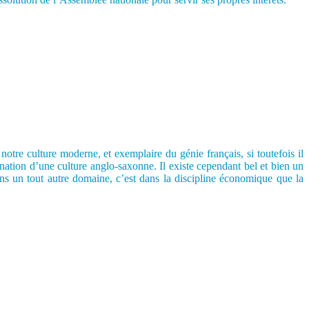
tre culture moderne, et exemplaire du génie français, si toutefois il
ation d’une culture anglo-saxonne. Il existe cependant bel et bien un
s un tout autre domaine, c’est dans la discipline économique que la