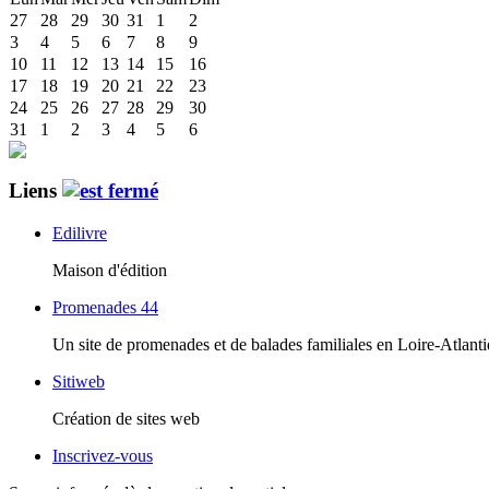
27
28
29
30
31
1
2
3
4
5
6
7
8
9
10
11
12
13
14
15
16
17
18
19
20
21
22
23
24
25
26
27
28
29
30
31
1
2
3
4
5
6
Liens
Edilivre
Maison d'édition
Promenades 44
Un site de promenades et de balades familiales en Loire-Atlant
Sitiweb
Création de sites web
Inscrivez-vous