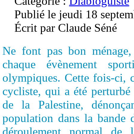
Catégorie :
Diabloguiste
Publié le jeudi 18 septe
Écrit par Claude Séné
Ne font pas bon ménage, o
chaque évènement sport
olympiques. Cette fois-ci, 
cycliste, qui a été perturb
de la Palestine, dénonça
population dans la bande 
déroulement normal de l