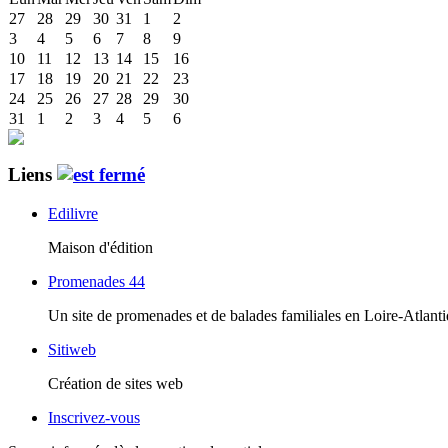
27
28
29
30
31
1
2
3
4
5
6
7
8
9
10
11
12
13
14
15
16
17
18
19
20
21
22
23
24
25
26
27
28
29
30
31
1
2
3
4
5
6
Liens
Edilivre
Maison d'édition
Promenades 44
Un site de promenades et de balades familiales en Loire-Atlant
Sitiweb
Création de sites web
Inscrivez-vous