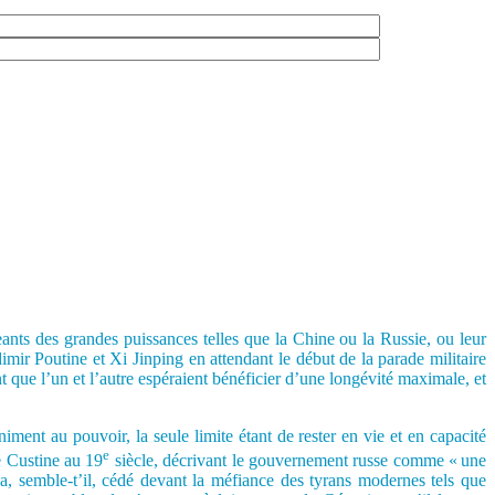
geants des grandes puissances telles que la Chine ou la Russie, ou leur
imir Poutine et Xi Jinping en attendant le début de la parade militaire
ue l’un et l’autre espéraient bénéficier d’une longévité maximale, et
iment au pouvoir, la seule limite étant de rester en vie et en capacité
e
e Custine au 19
siècle, décrivant le gouvernement russe comme « une
, a, semble-t’il, cédé devant la méfiance des tyrans modernes tels que