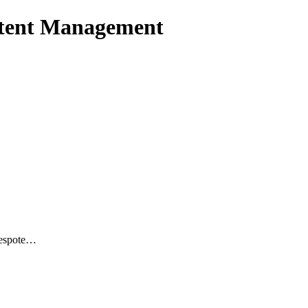
tent Management
espote…