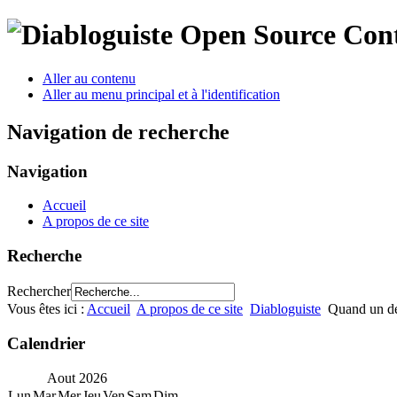
Open Source Con
Aller au contenu
Aller au menu principal et à l'identification
Navigation de recherche
Navigation
Accueil
A propos de ce site
Recherche
Rechercher
Vous êtes ici :
Accueil
A propos de ce site
Diabloguiste
Quand un d
Calendrier
Aout
2026
Lun
Mar
Mer
Jeu
Ven
Sam
Dim