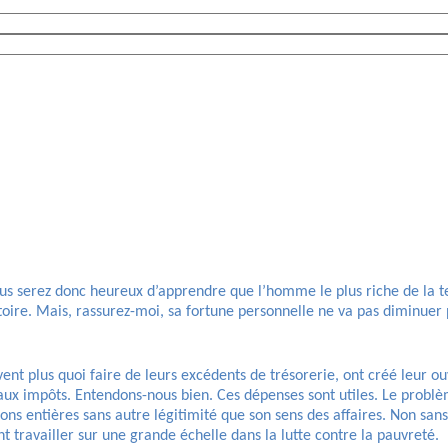
 serez donc heureux d’apprendre que l’homme le plus riche de la terr
toire. Mais, rassurez-moi, sa fortune personnelle ne va pas diminuer 
t plus quoi faire de leurs excédents de trésorerie, ont créé leur ouv
 aux impôts. Entendons-nous bien. Ces dépenses sont utiles. Le problè
ons entières sans autre légitimité que son sens des affaires. Non sa
travailler sur une grande échelle dans la lutte contre la pauvreté.