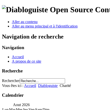
Open Source Con
Aller au contenu
Aller au menu principal et à l'identification
Navigation de recherche
Navigation
Accueil
A propos de ce site
Recherche
Rechercher
Vous êtes ici :
Accueil
Diabloguiste
Charité
Calendrier
Aout
2026
Lun
Mar
Mer
Jeu
Ven
Sam
Dim