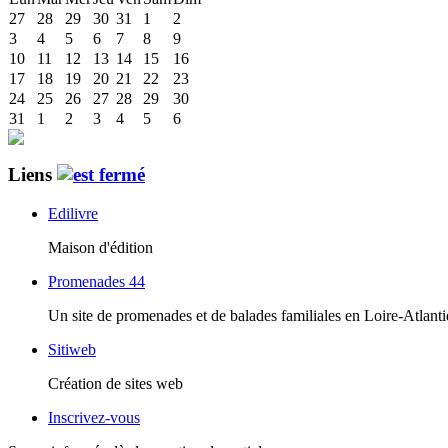
27
28
29
30
31
1
2
3
4
5
6
7
8
9
10
11
12
13
14
15
16
17
18
19
20
21
22
23
24
25
26
27
28
29
30
31
1
2
3
4
5
6
Liens
Edilivre
Maison d'édition
Promenades 44
Un site de promenades et de balades familiales en Loire-Atlant
Sitiweb
Création de sites web
Inscrivez-vous