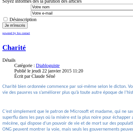
Soyez informés dès la parution des articles
Désinscription
Je m'inscris
powered by fox contact
Charité
Détails
Catégorie :
Diabloguiste
Publié le jeudi 22 janvier 2015 11:20
Écrit par Claude Séné
Charité bien ordonnée commence par soi-même selon le dicton. Vous
vie des pauvres va s’améliorer plus qu’à toute autre époque de l’his
C’est simplement que le patron de Microsoft et madame, qui ne saven
superflu dans les pays où la misère est la plus noire pour échapper
mécène, qui dispose d’un pouvoir de vie et de mort sur des populati
ONG peuvent montrer la voie, mais seuls les gouvernements peuvent 