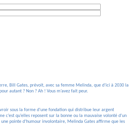
e, Bill Gates, prévoit, avec sa femme Melinda, que d’ici à 2030 la
pour autant ? Non ? Ah ! Vous m’avez fait peur.
roir sous la forme d’une fondation qui distribue leur argent
me c’est qu’elles reposent sur la bonne ou la mauvaise volonté d’un
ns une pointe d’humour involontaire, Melinda Gates affirme que les