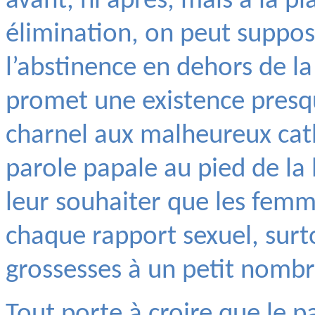
avant, ni après, mais à la pla
élimination, on peut suppos
l’abstinence en dehors de la
promet une existence presq
charnel aux malheureux cath
parole papale au pied de la l
leur souhaiter que les femm
chaque rapport sexuel, surtou
grossesses à un petit nombr
Tout porte à croire que le 