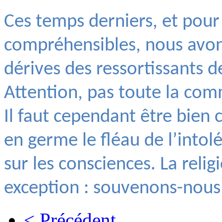
Ces temps derniers, et pour
compréhensibles, nous avon
dérives des ressortissants d
Attention, pas toute la co
Il faut cependant être bien 
en germe le fléau de l’intol
sur les consciences. La relig
exception : souvenons-nous d
< Précédent