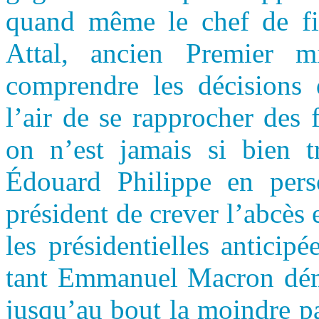
quand même le chef de file
Attal, ancien Premier mi
comprendre les décisions
l’air de se rapprocher des
on n’est jamais si bien t
Édouard Philippe en pers
président de crever l’abcès
les présidentielles antici
tant Emmanuel Macron dém
jusqu’au bout la moindre pa