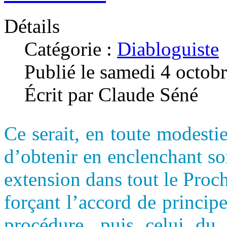
Détails
Catégorie :
Diabloguiste
Publié le samedi 4 octob
Écrit par Claude Séné
Ce serait, en toute modest
d’obtenir en enclenchant so
extension dans tout le Proc
forçant l’accord de princi
procédure, puis celui du