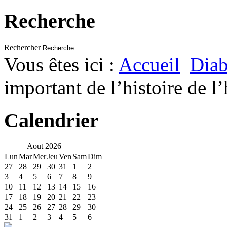
Recherche
Rechercher
Vous êtes ici :
Accueil
Diab
important de l’histoire de l
Calendrier
Aout
2026
Lun
Mar
Mer
Jeu
Ven
Sam
Dim
27
28
29
30
31
1
2
3
4
5
6
7
8
9
10
11
12
13
14
15
16
17
18
19
20
21
22
23
24
25
26
27
28
29
30
31
1
2
3
4
5
6